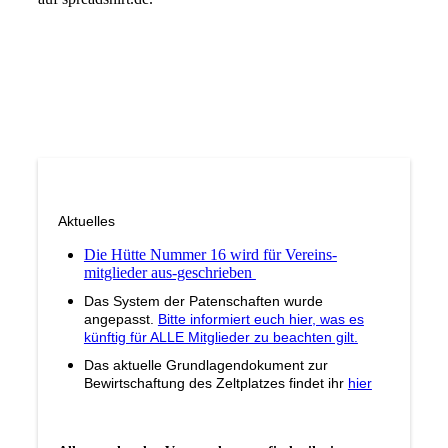
Aktuelles
Die Hütte Nummer 16 wird für Vereins-
mitglieder aus-geschrieben
Das System der Patenschaften wurde
angepasst.
Bitte informiert euch hier, was es
künftig für ALLE Mitglieder zu beachten gilt.
Das aktuelle Grundlagendokument zur
Bewirtschaftung des Zeltplatzes findet ihr
hier