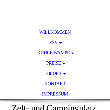
WILLKOMMEN
ZSV
KUHLE WAMPE
PREISE
BILDER
KONTAKT
IMPRESSUM
Zelt- und Campingplatz