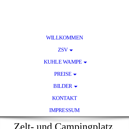
WILLKOMMEN
ZSV
KUHLE WAMPE
PREISE
BILDER
KONTAKT
IMPRESSUM
Zelt- und Campingplatz