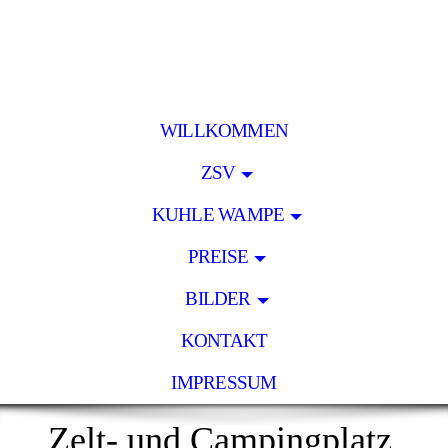
WILLKOMMEN
ZSV
KUHLE WAMPE
PREISE
BILDER
KONTAKT
IMPRESSUM
Zelt- und Campingplatz