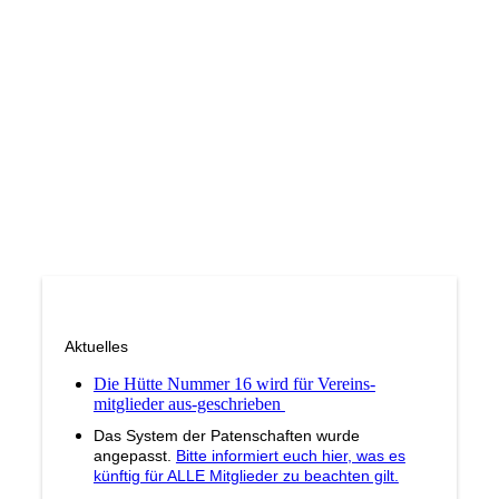
(c) zeltplatz-kuhle-wampe.de
Aktuelles
Die Hütte Nummer 16 wird für Vereins-
mitglieder aus-geschrieben
Das System der Patenschaften wurde
angepasst.
Bitte informiert euch hier, was es
künftig für ALLE Mitglieder zu beachten gilt.